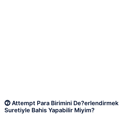
Bu stratejiyi uygulamak için matematiksel
hesaplamalar yapmalı ve oranları
hesaplamalısınız.
«2021 yılında kurulan Cashalot, popüler bahis siteleri
arasındaki en yeni platformdur. Yeni bir şirket
olmalarının ankle rehab ebook avantajları hem sobre
dezavantajları vardır. Kuruldukları gün itibariyle
müşterilerin değişen ihtiyaçlarına karşılık verebildikleri
için bu olumlu bir özelliktir. Ancak, hizmetlerinin
kalitesine ilişkin az sayıda müşteri değerlendirmesi
mevcuttur.
⓻ Attempt Para Birimini De?erlendirmek
Suretiyle Bahis Yapabilir Miyim?
Bonuslar genellikle belirli bir süre içinde kullanılmalı ve
çevrim şartlarına uygun olarak değerlendirilmelidir. Bu