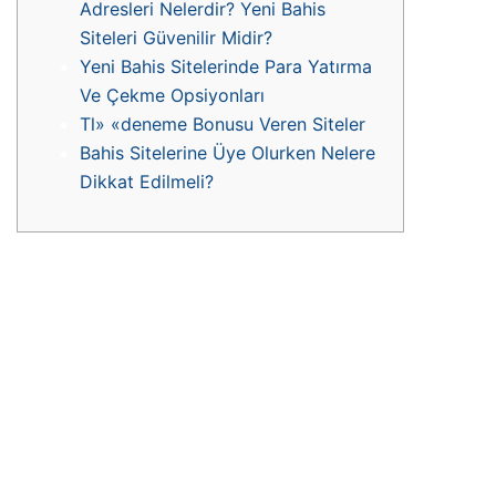
Adresleri Nelerdir? Yeni Bahis
Siteleri Güvenilir Midir?
Yeni Bahis Sitelerinde Para Yatırma
Ve Çekme Opsiyonları
Tl» «deneme Bonusu Veren Siteler
Bahis Sitelerine Üye Olurken Nelere
Dikkat Edilmeli?
Bu siteler güvenilirlikleri empieza çeşitlilikleri ile ön
plana çıkmaktadır. Bu makalede, en iyi bahis sitesi olan
Shangri La’yı inceledik ve bu bahis sitesinin mobil
uygulaması olduğunu bulduk. Shangri La mobil
uygulaması, sitenin web platformu üzerinden
indirilebilir.
Ücretsiz bahis deneme bonusları, bahis severlere
yeni bahis ve bet sitelerini deneme, risk almadan