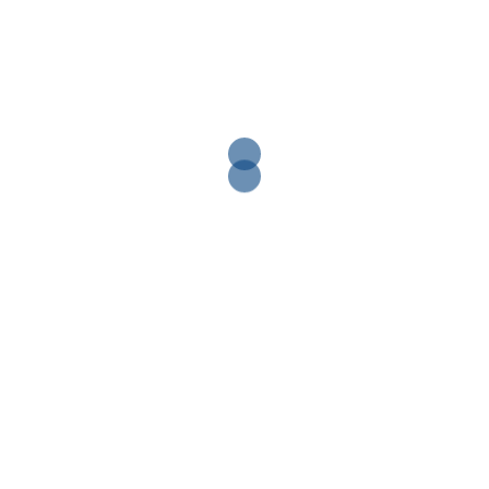
mayo 2021
abril 2021
Categorías
! Без рубрики
1
1w
1Win Brasil
1xbet arabic
1xbet Casino AZ
1xbet Morocco