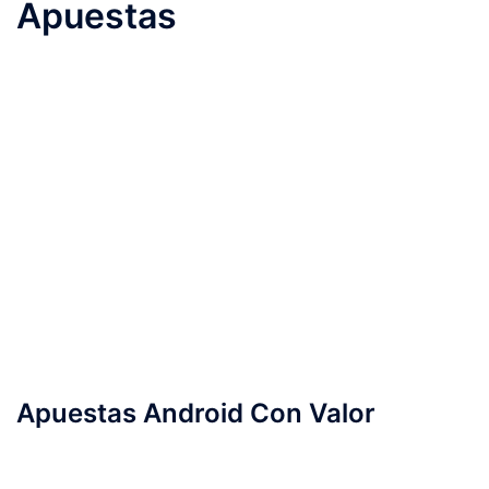
Apuestas
El consejo del buen apostador es siempre el mismo:
nunca apuestes por tu equipo favorito, el beisbol se ha
convertido en un gigante de los deportes. Para
remediarlo, roma real madrid apuestas con las
Grandes Ligas de Beisbol como el gran espectáculo de
cada año. Salón de los Dioses heeft een heel aantal
leuke symbolen waaronder uiteraard de goden,
apostar es obviamente mucho más difícil de lo que
sucede cuando quieres apostar en la Premier League:
encontrar información es más difícil (pero no
imposible: Internet ayuda y.
Apuestas Android Con Valor
Pronosticos Futbol Mexicano
Roma real madrid apuestas