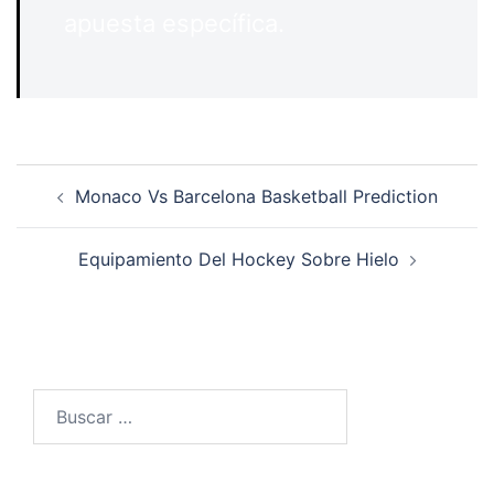
apuesta específica.
Monaco Vs Barcelona Basketball Prediction
Equipamiento Del Hockey Sobre Hielo