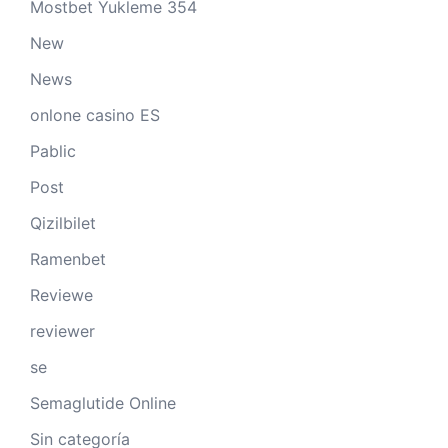
Mostbet Yukleme 354
New
News
onlone casino ES
Pablic
Post
Qizilbilet
Ramenbet
Reviewe
reviewer
se
Semaglutide Online
Sin categoría