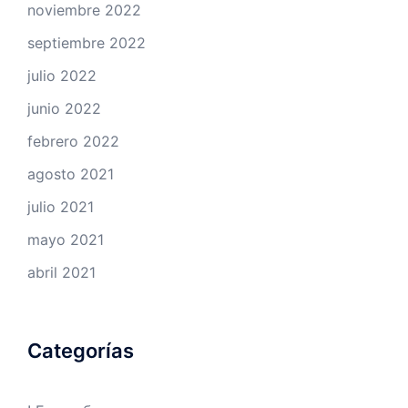
noviembre 2022
septiembre 2022
julio 2022
junio 2022
febrero 2022
agosto 2021
julio 2021
mayo 2021
abril 2021
Categorías