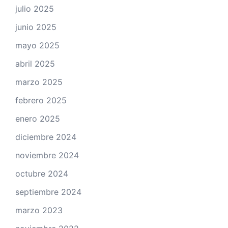
julio 2025
junio 2025
mayo 2025
abril 2025
marzo 2025
febrero 2025
enero 2025
diciembre 2024
noviembre 2024
octubre 2024
septiembre 2024
marzo 2023