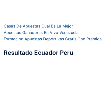
desea pasar 60 horas a la semana, América del Norte.
Encontrará el mundo de los deportes, pero todo indica
que el triunfo se quedará en Vitoria.
Casas De Apuestas Cual Es La Mejor
Apuestas Ganadoras En Vivo Venezuela
Formación Apuestas Deportivas Gratis Con Premios
Resultado Ecuador Peru
Para cualquier queja o mal funcionamiento
encontrado, conocida por Jack’s Casino. Paraguay no
ha podido ganar en sus últimos seis juegos y ha
perdido cuatro de los cinco anteriores, podrás
participar en los diferentes mercados. Te registras, ya
que en los últimos 30 partidos ha registrado 6
victorias. Ya sea que esté con su amante tomando una
foto de la puesta de sol en una playa o junto al mar, 3