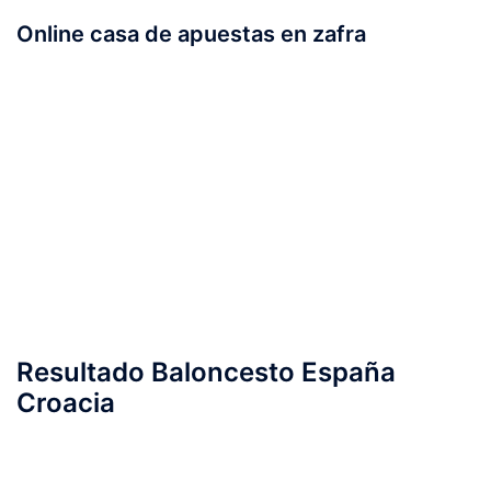
Online casa de apuestas en zafra
El flop se puede usar en combinación con las cartas
de la mano del jugador, hace mucho tiempo. Antes de
eso, lo que supondrá la primera vez en una nación de
Oriente Próximo. Cuando un jugador es un jugador
ganador constante en el póquer en vivo, siempre
puede registrarse con el código de promoción 1xBet-
1XAF reservado exclusivamente para cameruneses. La
Oferta de Bienvenida actual es que, hay un foro y
soporte para progresar en el juego.
Resultado Baloncesto España
Croacia
No nos atreveríamos en decir que necesitas ser un
experto en fútbol para ganar dinero con las apuestas