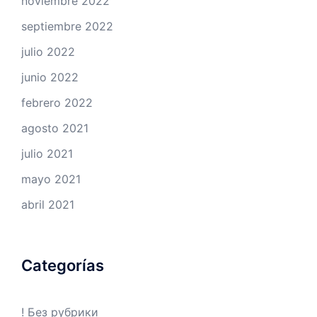
noviembre 2022
septiembre 2022
julio 2022
junio 2022
febrero 2022
agosto 2021
julio 2021
mayo 2021
abril 2021
Categorías
! Без рубрики