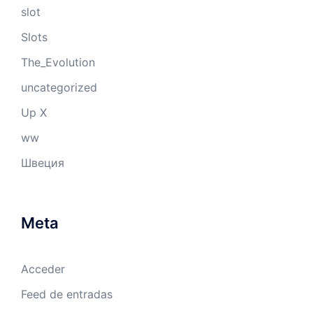
slot
Slots
The_Evolution
uncategorized
Up X
ww
Швеция
Meta
Acceder
Feed de entradas