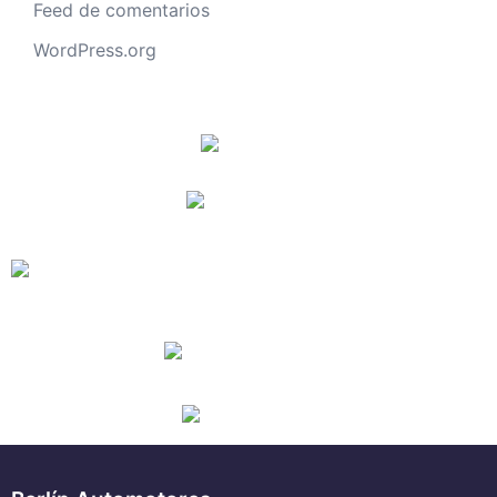
Feed de comentarios
WordPress.org