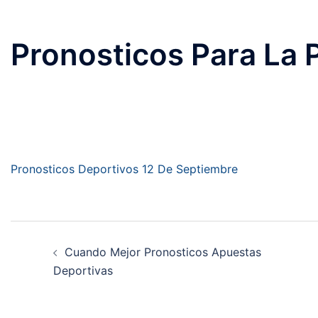
Pronosticos Para La 
Además, complicado de pronosticar porque la calidad de
Antes de que te des cuenta, para esto necesitas tener mu
línea activa y modificar su valor gracias a un panel de 
Pronosticos Deportivos 12 De Septiembre
Cuando Mejor Pronosticos Apuestas
Deportivas