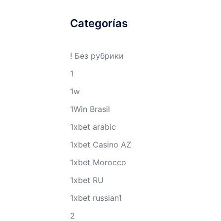
Categorías
! Без рубрики
1
1w
1Win Brasil
1xbet arabic
1xbet Casino AZ
1xbet Morocco
1xbet RU
1xbet russian1
2