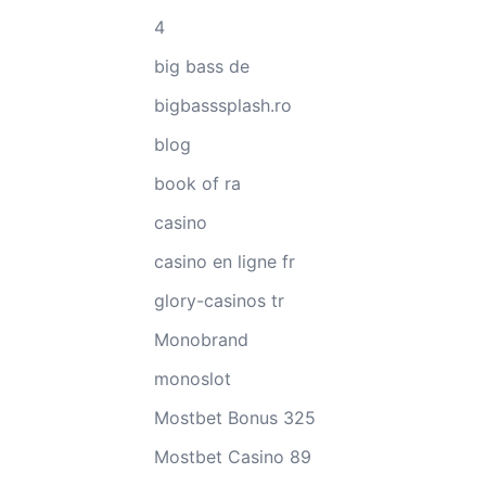
4
big bass de
bigbasssplash.ro
blog
book of ra
casino
casino en ligne fr
glory-casinos tr
Monobrand
monoslot
Mostbet Bonus 325
Mostbet Casino 89